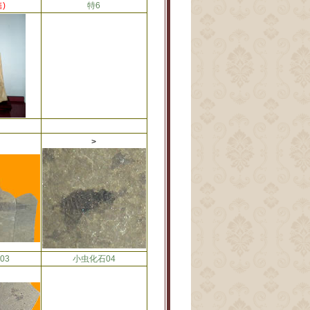
)
特6
>
03
小虫化石04