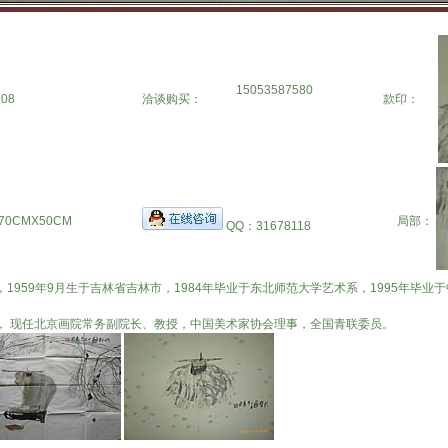
15053587580
08
洽谈购买：
款印：
70CMX50CM
局部：
QQ：31678118
，1959年9月生于吉林省吉林市，1984年毕业于东北师范大学艺术系，1995年毕
。
， 现任北京画院常务副院长、教授，中国美术家协会理事，全国青联委员。