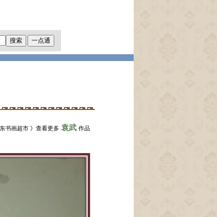
袁武
胶东书画超市 》查看更多
作品