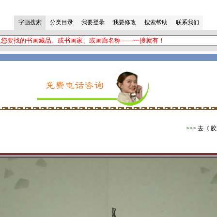
>>>
去《 